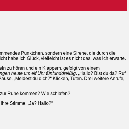
glimmendes Pünktchen, sondern eine Sirene, die durch die
t habe ich Glück, vielleicht ist es nicht das, was ich erwarte.
eln zu hören und ein Klappern, gefolgt von einem
ngen heute um elf Uhr fünfunddreißig
. „Hallo? Bist du da? Ruf
ause. „Meldest du dich?“ Klicken, Tuten. Drei weitere Anrufe,
Wie zur Ruhe kommen? Wie schlafen?
 ihre Stimme. „Ja? Hallo?“